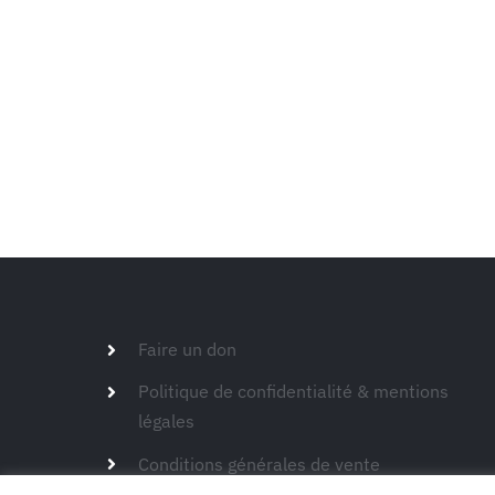
Faire un don
Politique de confidentialité & mentions
légales
Conditions générales de vente