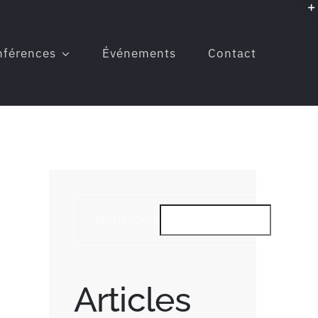
nférences
Événements
Contact
RECHERCHER
RE
Articles