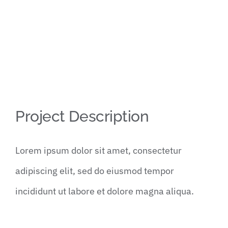
Contact
View
Project Description
Larger
Image
Lorem ipsum dolor sit amet, consectetur
adipiscing elit, sed do eiusmod tempor
incididunt ut labore et dolore magna aliqua.