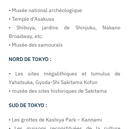
• Musée national archéologique
• Temple d’Asakusa
• Shibuya, jardins de Shinjuku, Nakano
Broadway, etc.
• Musée des samouraïs
NORD DE TOKYO :
• Les sites mégalithiques et tumulus de
Yahatsuka, Gyoda-Shi Sakitama Kofun
• musée des sites historiques de Sakitama
SUD DE TOKYO :
• Les grottes de Kashiya Park – Kannami
• Les maisons reconstituées de la culture