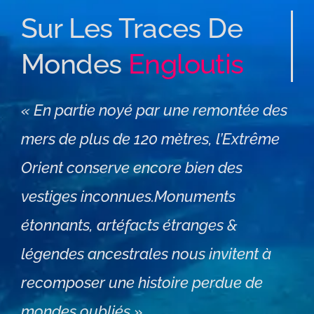
Sur Les Traces De
Mondes
Engloutis
« En partie noyé par une remontée des
mers de plus de 120 mètres, l’Extrême
Orient conserve encore bien des
vestiges inconnues.Monuments
étonnants, artéfacts étranges &
légendes ancestrales nous invitent à
recomposer une histoire perdue de
mondes oubliés ».