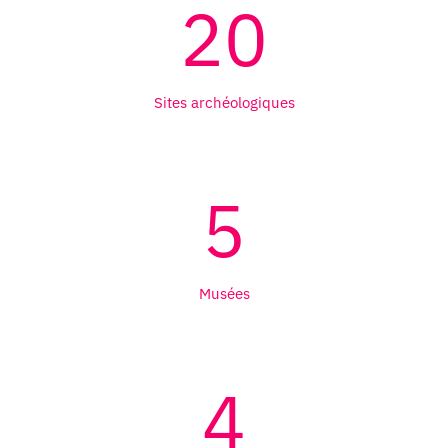
20
Sites archéologiques
5
Musées
4