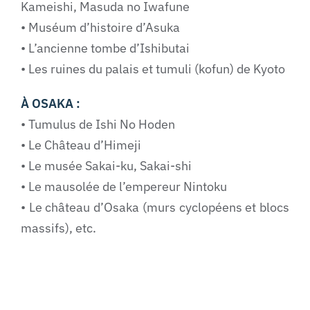
Kameishi, Masuda no Iwafune
• Muséum d’histoire d’Asuka
• L’ancienne tombe d’Ishibutai
• Les ruines du palais et tumuli (kofun) de Kyoto
À OSAKA :
• Tumulus de Ishi No Hoden
• Le Château d’Himeji
• Le musée Sakai-ku, Sakai-shi
• Le mausolée de l’empereur Nintoku
• Le château d’Osaka (murs cyclopéens et blocs
massifs), etc.