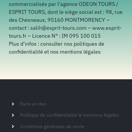
commercialisés par l’agence ODEON TOURS /
ESPRIT TOURS, dont le siège social est : 98, rue
des Chesneaux, 95160 MONTMORENCY –
contact : salih@esprit-tours.com –
www.esprit-
tours.
fr – Licence N° : IM 095 100 015
Plus d’infos :
consulter nos politiques de
confidentialité et nos mentions légales
Faire un don
Politique de confidentialité & mentions légales
Conditions générales de vente