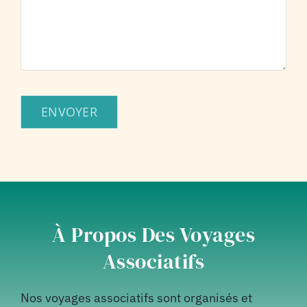
ENVOYER
À Propos Des Voyages
Associatifs
Nos voyages associatifs sont organisés et