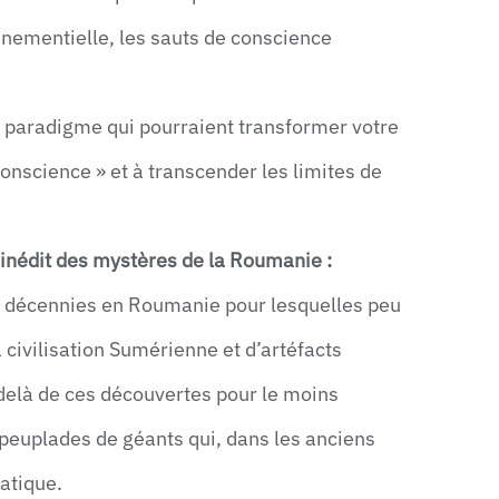
nementielle, les sauts de conscience
u paradigme qui pourraient transformer votre
onscience » et à transcender les limites de
e inédit des mystères de la Roumanie :
es décennies en Roumanie pour lesquelles peu
a civilisation Sumérienne et d’artéfacts
delà de ces découvertes pour le moins
e peuplades de géants qui, dans les anciens
atique.