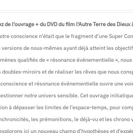
ez de l'ouvrage + du DVD du film l'Autre Terre des Dieux 
notre conscience n’était que le fragment d’une Super Con
 versions de nous-mêmes ayant déjà atteint les objectif
mènes qualifiés de « résonance événementielle », nous 
s doubles-miroirs et de réaliser les rêves que nous co
 conscience et résonance événementielle ouvre une voi
estionner notre univers sensible. Cet ouvrage initiatiqu
ation à dépasser les limites de l’espace-temps, pour c
nchronicités, les prémonitions, le déjà-vu et les chrono 
explorons ici un nouveau champ d’hypothèses et d’expér