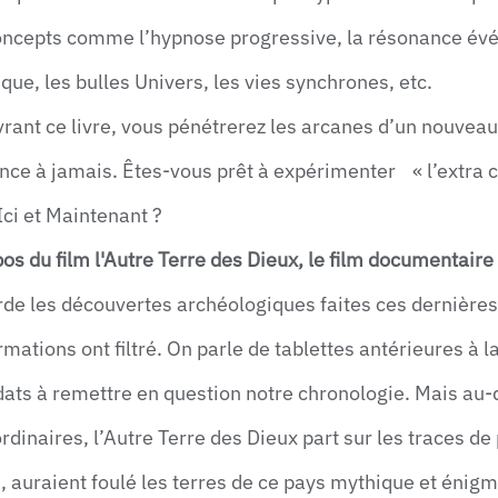
oncepts comme l’hypnose progressive, la résonance évé
que, les bulles Univers, les vies synchrones, etc.
rant ce livre, vous pénétrerez les arcanes d’un nouvea
nce à jamais. Êtes-vous prêt à expérimenter « l’extra c
Ici et Maintenant ?
os du film l'Autre Terre des Dieux, le film documentair
orde les découvertes archéologiques faites ces dernièr
rmations ont filtré. On parle de tablettes antérieures à l
ats à remettre en question notre chronologie. Mais au-
rdinaires, l’Autre Terre des Dieux part sur les traces d
 auraient foulé les terres de ce pays mythique et énigm