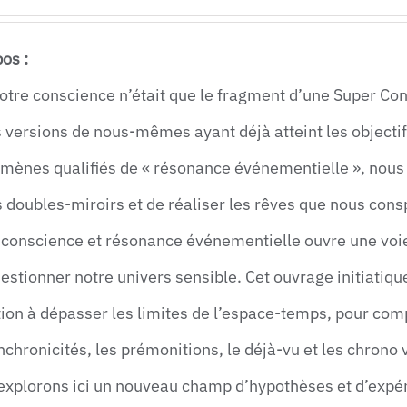
os :
notre conscience n’était que le fragment d’une Super Con
 versions de nous-mêmes ayant déjà atteint les objectif
mènes qualifiés de « résonance événementielle », nous 
s doubles-miroirs et de réaliser les rêves que nous co
 conscience et résonance événementielle ouvre une voi
estionner notre univers sensible. Cet ouvrage initiatiqu
ation à dépasser les limites de l’espace-temps, pour c
nchronicités, les prémonitions, le déjà-vu et les chrono 
explorons ici un nouveau champ d’hypothèses et d’expér