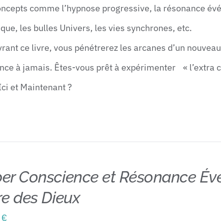
oncepts comme l’hypnose progressive, la résonance évé
que, les bulles Univers, les vies synchrones, etc.
rant ce livre, vous pénétrerez les arcanes d’un nouvea
nce à jamais. Êtes-vous prêt à expérimenter « l’extra c
Ici et Maintenant ?
er Conscience et Résonance Évé
re des Dieux
0
€