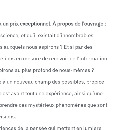
à un prix exceptionnel.
À propos de l'ouvrage :
science, et qu’il existait d’innombrables
s auxquels nous aspirons ? Et si par des
étions en mesure de recevoir de l’information
nspirons au plus profond de nous-mêmes ?
e à un nouveau champ des possibles, propice
e est avant tout une expérience, ainsi qu’une
omprendre ces mystérieux phénomènes que sont
visions.
iences de la pensée qui mettent en lumière