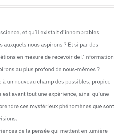
science, et qu’il existait d’innombrables
s auxquels nous aspirons ? Et si par des
étions en mesure de recevoir de l’information
nspirons au plus profond de nous-mêmes ?
e à un nouveau champ des possibles, propice
e est avant tout une expérience, ainsi qu’une
omprendre ces mystérieux phénomènes que sont
visions.
iences de la pensée qui mettent en lumière