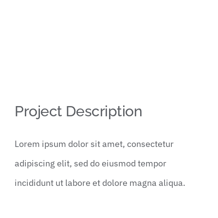
Contact
View
Project Description
Larger
Image
Lorem ipsum dolor sit amet, consectetur
adipiscing elit, sed do eiusmod tempor
incididunt ut labore et dolore magna aliqua.