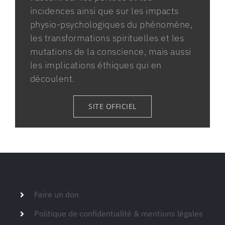
incidences ainsi que sur les impacts
physio-psychologiques du phénomène,
les transformations spirituelles et les
mutations de la conscience, mais aussi
les implications éthiques qui en
découlent.
SITE OFFICIEL
Faire un don
Politique de confidentialité & mentions légales