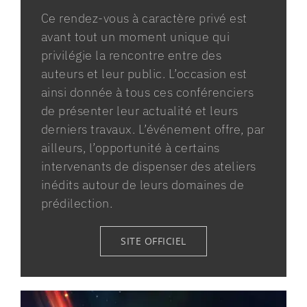
Ce rendez-vous à caractère privé est
avant tout un moment unique qui
privilégie la rencontre entre des
auteurs et leur public. L’occasion est
ainsi donnée à tous ces conférenciers
de présenter leur actualité et leurs
derniers travaux. L’événement offre, par
ailleurs, l’opportunité à certains
intervenants de dispenser des ateliers
inédits autour de leurs domaines de
prédilection.
SITE OFFICIEL