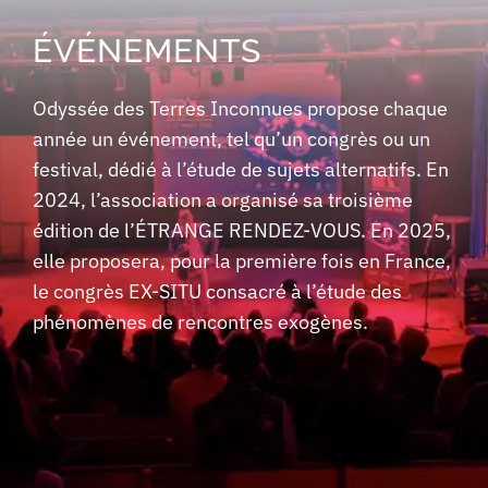
ÉVÉNEMENTS
Odyssée des Terres Inconnues propose chaque
année un événement, tel qu’un congrès ou un
festival, dédié à l’étude de sujets alternatifs. En
2024, l’association a organisé sa troisième
édition de l’ÉTRANGE RENDEZ-VOUS. En 2025,
elle proposera, pour la première fois en France,
le congrès EX-SITU consacré à l’étude des
phénomènes de rencontres exogènes.