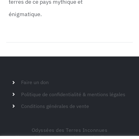
terres de ce pays mythique et
énigmatique.
Faire un don
Politique de confidentialité & mentions légales
Conditions générales de vente
Odyssées des Terres Inconnues
Siège social – 149 route de Montdardier 30770