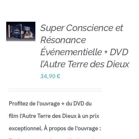
Contact
Super Conscience et
Résonance
AJOUTER
AU
Événementielle + DVD
PANIER
/
l’Autre Terre des Dieux
DÉTAILS
34,90
€
Profitez de l'ouvrage + du DVD du
film l'Autre Terre des Dieux à un prix
exceptionnel.
À propos de l'ouvrage :