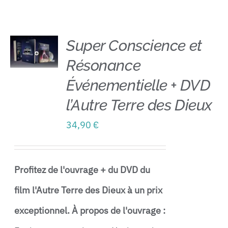
Contact
Super Conscience et
Résonance
AJOUTER
AU
Événementielle + DVD
PANIER
/
l’Autre Terre des Dieux
DÉTAILS
34,90
€
Profitez de l'ouvrage + du DVD du
film l'Autre Terre des Dieux à un prix
exceptionnel.
À propos de l'ouvrage :