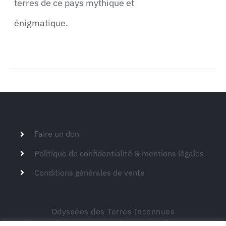
terres de ce pays mythique et
énigmatique.
Faire un don
Politique de confidentialité & mentions légales
Conditions générales de vente
Odyssées des Terres Inconnues
Siège social – 149 route de Montdardier 30770