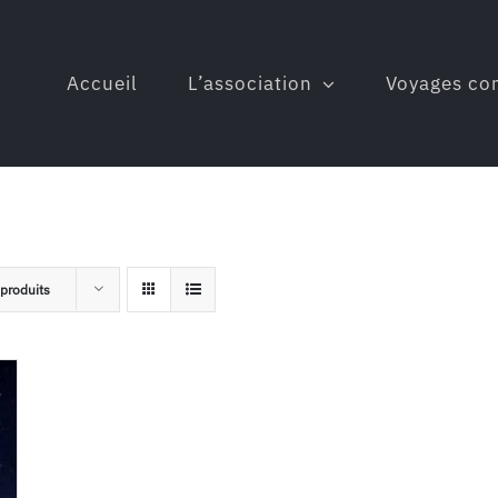
Accueil
L’association
Voyages co
produits