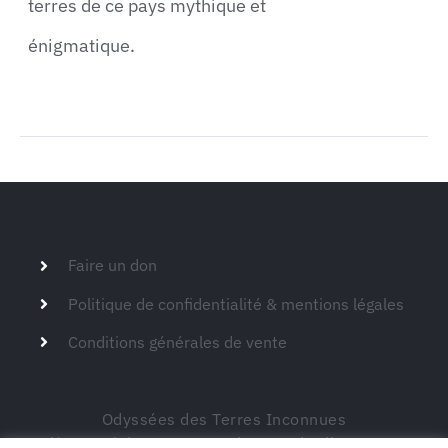
terres de ce pays mythique et
énigmatique.
Faire un don
Politique de confidentialité & mentions légales
Conditions générales de vente
Odyssées des Terres Inconnues
Siège social – 149 route de Montdardier 30770