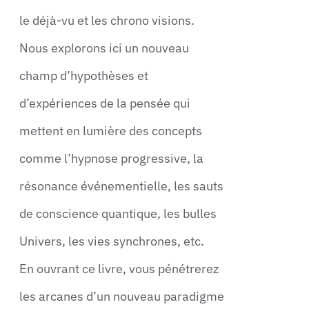
le déjà-vu et les chrono visions.
Nous explorons ici un nouveau
champ d’hypothèses et
d’expériences de la pensée qui
mettent en lumière des concepts
comme l’hypnose progressive, la
résonance événementielle, les sauts
de conscience quantique, les bulles
Univers, les vies synchrones, etc.
En ouvrant ce livre, vous pénétrerez
les arcanes d’un nouveau paradigme