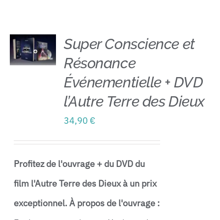
Contact
Super Conscience et
Résonance
AJOUTER
AU
Événementielle + DVD
PANIER
/
l’Autre Terre des Dieux
DÉTAILS
34,90
€
Profitez de l'ouvrage + du DVD du
film l'Autre Terre des Dieux à un prix
exceptionnel.
À propos de l'ouvrage :