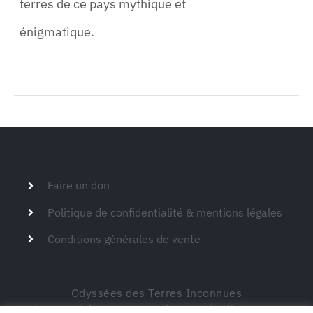
terres de ce pays mythique et
énigmatique.
Faire un don
Politique de confidentialité & mentions légales
Conditions générales de vente
Odyssées des Terres Inconnues
Siège social – 149 route de Montdardier 30770