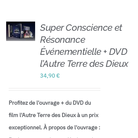
Contact
Super Conscience et
Résonance
AJOUTER
AU
Événementielle + DVD
PANIER
/
l’Autre Terre des Dieux
DÉTAILS
34,90
€
Profitez de l'ouvrage + du DVD du
film l'Autre Terre des Dieux à un prix
exceptionnel.
À propos de l'ouvrage :