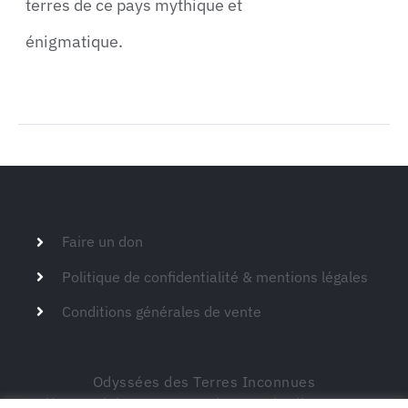
terres de ce pays mythique et
énigmatique.
Faire un don
Politique de confidentialité & mentions légales
Conditions générales de vente
Odyssées des Terres Inconnues
Siège social – 149 route de Montdardier 30770