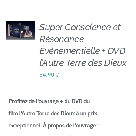
Contact
Super Conscience et
Résonance
AJOUTER
AU
Événementielle + DVD
PANIER
/
l’Autre Terre des Dieux
DÉTAILS
34,90
€
Profitez de l'ouvrage + du DVD du
film l'Autre Terre des Dieux à un prix
exceptionnel.
À propos de l'ouvrage :