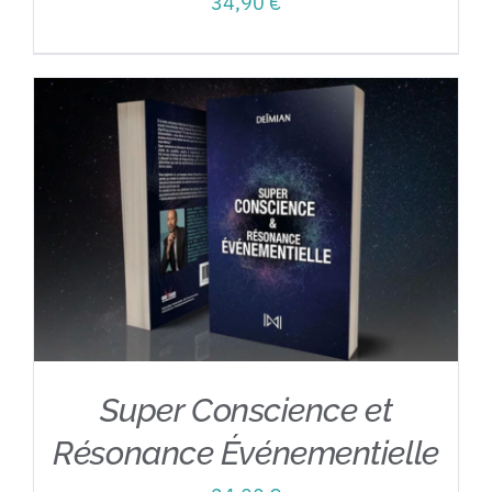
34,90
€
Super Conscience et
Résonance Événementielle