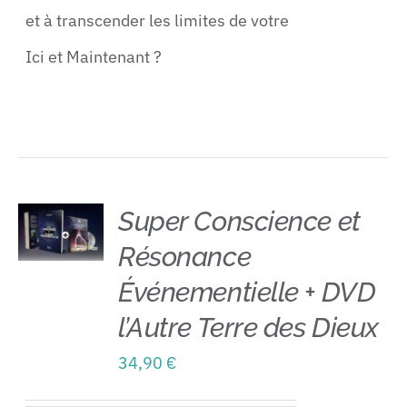
et à transcender les limites de votre
Ici et Maintenant ?
Super Conscience et
Résonance
AJOUTER
AU
Événementielle + DVD
PANIER
/
l’Autre Terre des Dieux
DÉTAILS
34,90
€