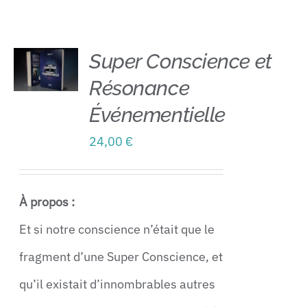
Contact
Super Conscience et
Résonance
AJOUTER
AU
Événementielle
PANIER
/
24,00
€
DÉTAILS
À propos :
Et si notre conscience n’était que le
fragment d’une Super Conscience, et
qu’il existait d’innombrables autres