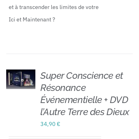
et à transcender les limites de votre
Ici et Maintenant ?
Super Conscience et
Résonance
AJOUTER
AU
Événementielle + DVD
PANIER
/
l’Autre Terre des Dieux
DÉTAILS
34,90
€