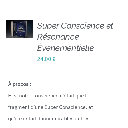
Contact
Super Conscience et
Résonance
AJOUTER
AU
Événementielle
PANIER
/
24,00
€
DÉTAILS
À propos :
Et si notre conscience n’était que le
fragment d’une Super Conscience, et
qu’il existait d’innombrables autres